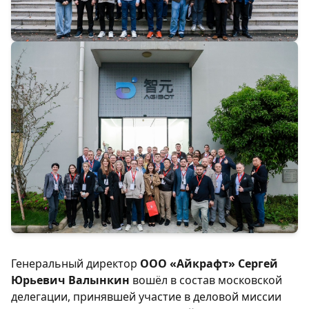
Генеральный директор
ООО «Айкрафт» Сергей
Юрьевич Валынкин
вошёл в состав московской
делегации, принявшей участие в деловой миссии