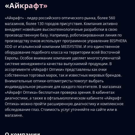
«Айкрафт»
«Айкрафт» - лидер российского оптического рынка, более 560
магазинов, более 130 городов присутствия. Компания активно
внедряет новейшие высокотехнологичные разработки в свою
производственную базу. Например, роботизированная линия по
производству очков использует программное управление BISPHERA
XDD от итальянской компании MEISYSTEM. И это единственное
оборудование подобного класса на территории всей Восточной
Европы. Особое внимание компания уделяет многоступенчатой
системе менеджмента качества выпускаемой продукции. В
ассортименте «Айкрафт Оптики» представлены как очки
собственных торговых марок, так и известных мировых брендов.
Внимательные оптики-оптометристы помогут выбрать
индивидуальное решение для каждого посетителя. В магазинах
«Айкрафт Оптика» бесплатная проверка зрения. В кабинетах
диагностики, а также в офтальмологическом кабинете «Айкрафт
Оптика» можно пройти расширенную диагностику и комплексное
обследование глаз. Стоимость услуг уточняйте на сайте или в
магазине.
О компании