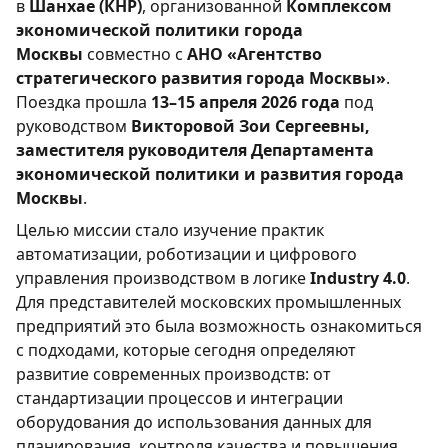
в
Шанхае (КНР)
, организованной
Комплексом
экономической политики города
Москвы
совместно с
АНО «Агентство
стратегического развития города Москвы»
.
Поездка прошла
13–15 апреля 2026 года
под
руководством
Викторовой Зои Сергеевны,
заместителя руководителя Департамента
экономической политики и развития города
Москвы
.
Целью миссии стало изучение практик
автоматизации, роботизации и цифрового
управления производством в логике
Industry 4.0
.
Для представителей московских промышленных
предприятий это была возможность ознакомиться
с подходами, которые сегодня определяют
развитие современных производств: от
стандартизации процессов и интеграции
оборудования до использования данных для
планирования, контроля качества и повышения