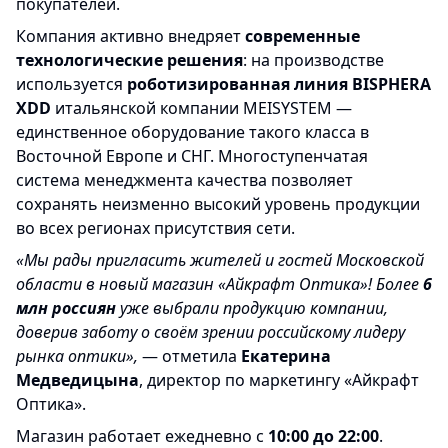
покупателей.
Компания активно внедряет
современные
технологические решения
: на производстве
используется
роботизированная линия BISPHERA
XDD
итальянской компании MEISYSTEM —
единственное оборудование такого класса в
Восточной Европе и СНГ. Многоступенчатая
система менеджмента качества позволяет
сохранять неизменно высокий уровень продукции
во всех регионах присутствия сети.
«Мы рады пригласить жителей и гостей Московской
области в новый магазин «Айкрафт Оптика»! Более
6
млн россиян
уже выбрали продукцию компании,
доверив заботу о своём зрении российскому лидеру
рынка оптики»,
— отметила
Екатерина
Медведицына
, директор по маркетингу «Айкрафт
Оптика».
Магазин работает ежедневно с
10:00 до 22:00
.