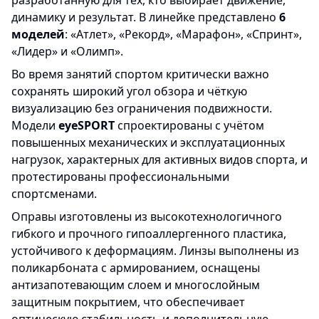
разработанную для тех, кто выбирает движение,
динамику и результат. В линейке представлено
6
моделей
: «Атлет», «Рекорд», «Марафон», «Спринт»,
«Лидер» и «Олимп».
Во время занятий спортом критически важно
сохранять широкий угол обзора и чёткую
визуализацию без ограничения подвижности.
Модели
eyeSPORT
спроектированы с учётом
повышенных механических и эксплуатационных
нагрузок, характерных для активных видов спорта, и
протестированы профессиональными
спортсменами.
Оправы изготовлены из высокотехнологичного
гибкого и прочного гипоаллергенного пластика,
устойчивого к деформациям. Линзы выполнены из
поликарбоната с армированием, оснащены
антизапотевающим слоем и многослойным
защитным покрытием, что обеспечивает