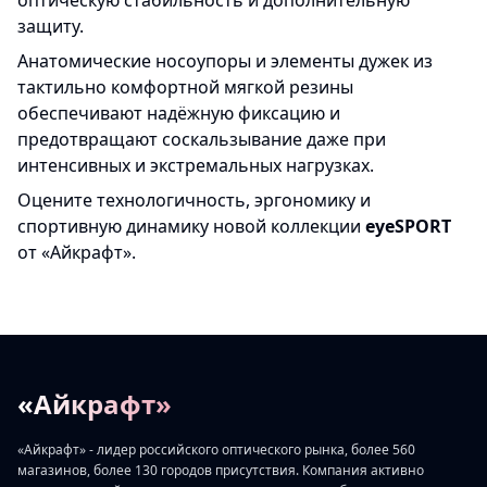
оптическую стабильность и дополнительную
защиту.
Анатомические носоупоры и элементы дужек из
тактильно комфортной мягкой резины
обеспечивают надёжную фиксацию и
предотвращают соскальзывание даже при
интенсивных и экстремальных нагрузках.
Оцените технологичность, эргономику и
спортивную динамику новой коллекции
eyeSPORT
от «Айкрафт».
«Айкрафт»
«Айкрафт» - лидер российского оптического рынка, более 560
магазинов, более 130 городов присутствия. Компания активно