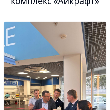
комплекс «Айкрафт»