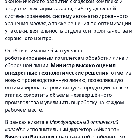
экономического развития складской комплекс и
зону комплектации заказов, работу адресной
системы хранения, систему автоматизированного
хранения
Modula
, а также решения по оптимизации
упаковки, деятельность отдела контроля качества и
сервисного центра.
Особое внимание было уделено
роботизированным комплексам обработки линз и
сборочной линии.
Министр высоко оценил
внедрённые технологические решения
, отметив
новую производственную линию, позволяющую
оптимизировать сроки выпуска продукции на всех
этапах, сократить объёмы незавершённого
производства и увеличить выработку на каждом
рабочем месте.
В рамках визита в
Международный оптический
колледж
исполнительный директор «Айкрафт»
Вячеслав Валынкин
рассказал об особенностях