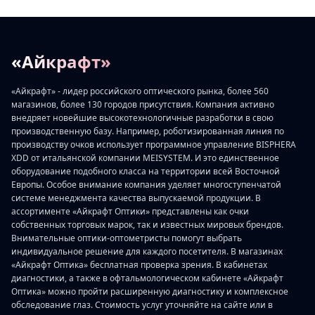
«Айкрафт»
«Айкрафт» - лидер российского оптического рынка, более 560
магазинов, более 130 городов присутствия. Компания активно
внедряет новейшие высокотехнологичные разработки в свою
производственную базу. Например, роботизированная линия по
производству очков использует программное управление BISPHERA
XDD от итальянской компании MEISYSTEM. И это единственное
оборудование подобного класса на территории всей Восточной
Европы. Особое внимание компания уделяет многоступенчатой
системе менеджмента качества выпускаемой продукции. В
ассортименте «Айкрафт Оптики» представлены как очки
собственных торговых марок, так и известных мировых брендов.
Внимательные оптики-оптометристы помогут выбрать
индивидуальное решение для каждого посетителя. В магазинах
«Айкрафт Оптика» бесплатная проверка зрения. В кабинетах
диагностики, а также в офтальмологическом кабинете «Айкрафт
Оптика» можно пройти расширенную диагностику и комплексное
обследование глаз. Стоимость услуг уточняйте на сайте или в