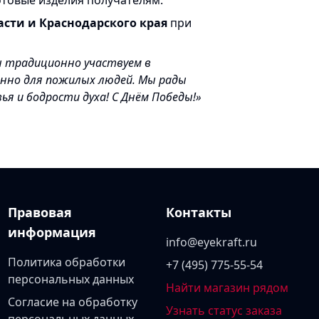
товые изделия получателям.
асти и Краснодарского края
при
ы традиционно участвуем в
енно для пожилых людей. Мы рады
я и бодрости духа! С Днём Победы!»
Правовая
Контакты
информация
info@eyekraft.ru
Политика обработки
+7 (495) 775-55-54
персональных данных
Найти магазин рядом
Согласие на обработку
Узнать статус заказа