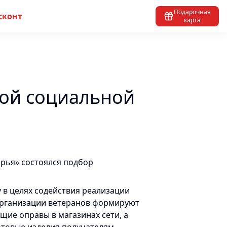
Подарочная
сконт
карта
ной социальной
Дарья» состоялся подбор
у в целях содействия реализации
организации ветеранов формируют
щие оправы в магазинах сети, а