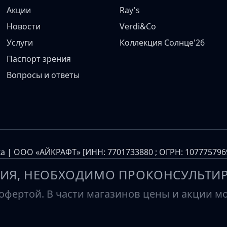
Акции
Ray's
Новости
Verdi&Co
Услуги
Коллекция Солнце'26
Паспорт зрения
Вопросы и ответы
а | ООО «АЙКРАФТ» [ИНН: 7701733880 ; ОГРН: 10777579
ИЯ, НЕОБХОДИМО ПРОКОНСУЛЬТИР
фертой. В части магазинов цены и акции мог