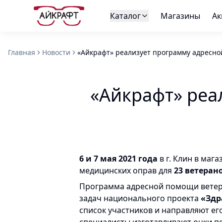
Каталог
Магазины
Ак
Главная
Новости
«Айкрафт» реализует программу адресно
«Айкрафт» реа
6 и 7 мая 2021 года
в г. Клин в маг
медицинских оправ для
23 ветеран
Программа адресной помощи вете
задач национального проекта
«Здр
список участников и направляют ег