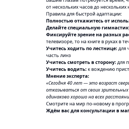
Вашим глазам потребуется время, ч
от нескольких часов до нескольких 
Правила для быстрой адаптации:
Полностью откажитесь от исполь
Делайте специальную гимнастику
Фиксируйте зрение на разных ра
телевизоре, то на книге в руках в те
Учитесь ходить по лестнице:
для 
часть линз
Учитесь смотреть в сторону:
для п
Учитесь водить:
к вождению прист
Мнение эксперта:
«Сегодня 40 лет — это возраст свер
отказываться от своих зрительных 
одинаково хорошо на всех расстоян
Смотрите на мир по-новому в прогр
Ждём вас для консультации в ма