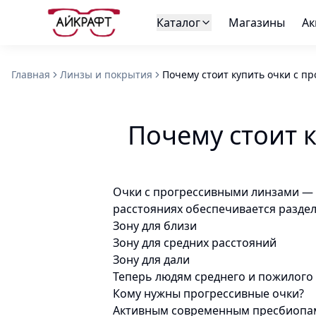
Каталог
Магазины
Ак
Главная
Линзы и покрытия
Почему стоит купить очки с п
Почему стоит 
Очки с прогрессивными линзами — 
расстояниях обеспечивается разде
Зону для близи
Зону для средних расстояний
Зону для дали
Теперь людям среднего и пожилого
Кому нужны прогрессивные очки?
Активным современным пресбиопам