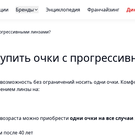
ции
Бренды
Энциклопедия
Франчайзинг
Ди
рогрессивными линзами?
купить очки с прогресси
возможность без ограничений носить одни очки. Комф
лением линзы на:
 возраста можно приобрести
одни очки на все случа
 после 40 лет