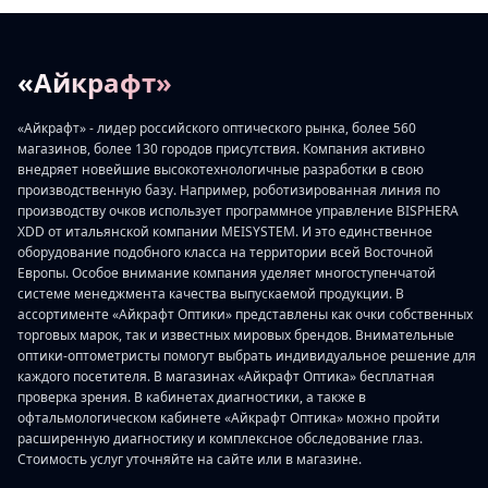
«Айкрафт»
«Айкрафт» - лидер российского оптического рынка, более 560
магазинов, более 130 городов присутствия. Компания активно
внедряет новейшие высокотехнологичные разработки в свою
производственную базу. Например, роботизированная линия по
производству очков использует программное управление BISPHERA
XDD от итальянской компании MEISYSTEM. И это единственное
оборудование подобного класса на территории всей Восточной
Европы. Особое внимание компания уделяет многоступенчатой
системе менеджмента качества выпускаемой продукции. В
ассортименте «Айкрафт Оптики» представлены как очки собственных
торговых марок, так и известных мировых брендов. Внимательные
оптики-оптометристы помогут выбрать индивидуальное решение для
каждого посетителя. В магазинах «Айкрафт Оптика» бесплатная
проверка зрения. В кабинетах диагностики, а также в
офтальмологическом кабинете «Айкрафт Оптика» можно пройти
расширенную диагностику и комплексное обследование глаз.
Стоимость услуг уточняйте на сайте или в магазине.