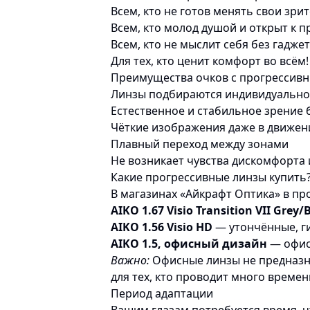
Всем, кто не готов менять свои зр
Всем, кто молод душой и открыт к
Всем, кто не мыслит себя без гадже
Для тех, кто ценит комфорт во всём!
Преимущества очков с прогрессив
Линзы подбираются индивидуально 
Естественное и стабильное зрение 
Чёткие изображения даже в движен
Плавный переход между зонами
Не возникает чувства дискомфорта и
Какие прогрессивные линзы купить
В магазинах «Айкрафт Оптика» в пр
AIKO 1.67 Visio Transition VII Grey
AIKO 1.56 Visio HD
— утончённые, г
AIKO 1.5, офисный дизайн
— офисн
Важно:
Офисные линзы не предназн
для тех, кто проводит много времен
Период адаптации