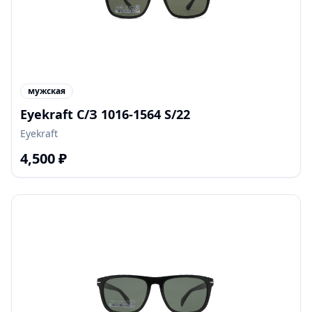
мужская
Eyekraft С/З 1016-1564 S/22
Eyekraft
4,500
₽