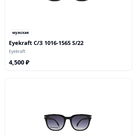
мужская
Eyekraft С/З 1016-1565 S/22
Eyekraft
4,500
₽