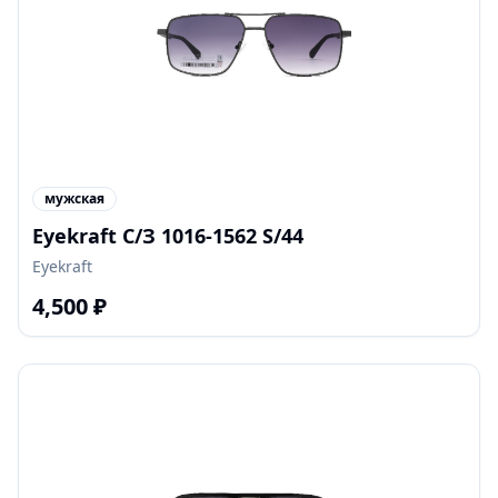
мужская
Eyekraft С/З 1016-1562 S/44
Eyekraft
4,500
₽