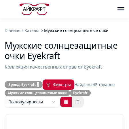
Главная
Каталог
Мужские солнцезащитные очки
Мужские солнцезащитные
очки Eyekraft
Коллекция качественных оправ от Eyekraft
Фильтры
Найдено
42
товаров
Бренд:
Eyekraft
×
Мужские солнцезащитные очки
Eyekraft
По популярности