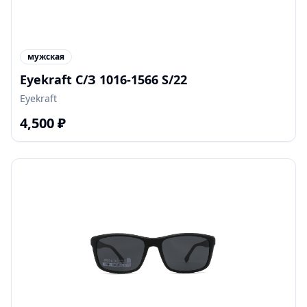
мужская
Eyekraft С/З 1016-1566 S/22
Eyekraft
4,500
₽