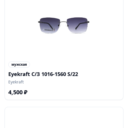
мужская
Eyekraft С/З 1016-1560 S/22
Eyekraft
4,500
₽