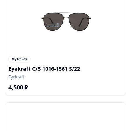
мужская
Eyekraft С/З 1016-1561 S/22
Eyekraft
4,500
₽