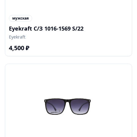
мужская
Eyekraft С/З 1016-1569 S/22
Eyekraft
4,500
₽