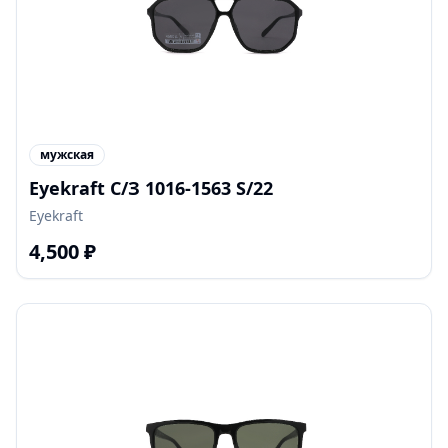
мужская
Eyekraft С/З 1016-1563 S/22
Eyekraft
4,500
₽