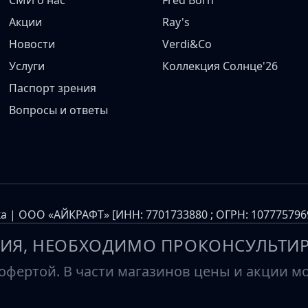
СМИ о нас
Fred Born
Акции
Ray's
Новости
Verdi&Co
Услуги
Коллекция Солнце'26
Паспорт зрения
Вопросы и ответы
а | ООО «АЙКРАФТ» [ИНН: 7701733880 ; ОГРН: 10777579
ИЯ, НЕОБХОДИМО ПРОКОНСУЛЬТИР
фертой. В части магазинов цены и акции мог