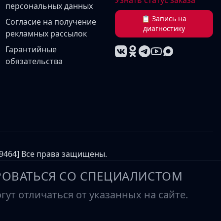
Узнать статус заказа
персональных данных
📋 Запись на
Согласие на получение
диагностику
рекламных рассылок
Гарантийные
обязательства
69464] Все права защищены.
ОВАТЬСЯ СО СПЕЦИАЛИСТОМ
ут отличаться от указанных на сайте.