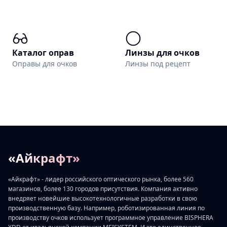
Каталог оправ
Линзы для очков
Оправы для очков
Линзы под рецепт
«Айкрафт»
«Айкрафт» - лидер российского оптического рынка, более 560
магазинов, более 130 городов присутствия. Компания активно
внедряет новейшие высокотехнологичные разработки в свою
производственную базу. Например, роботизированная линия по
производству очков использует программное управление BISPHERA