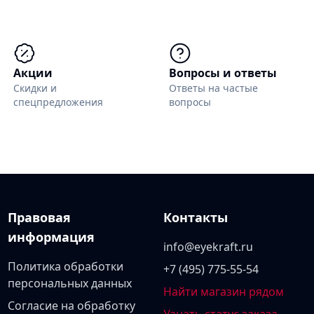
Акции
Вопросы и ответы
Скидки и
Ответы на частые
спецпредложения
вопросы
Правовая
Контакты
информация
info@eyekraft.ru
Политика обработки
+7 (495) 775-55-54
персональных данных
Найти магазин рядом
Согласие на обработку