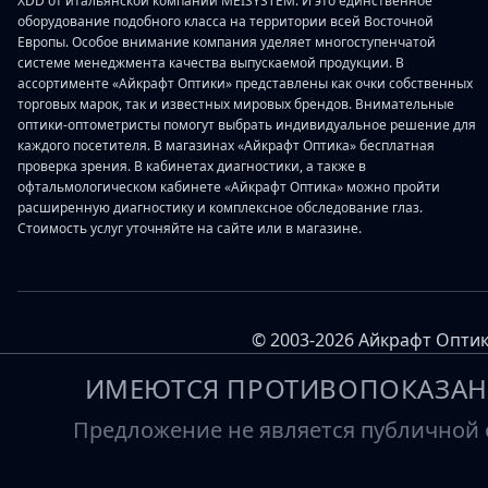
XDD от итальянской компании MEISYSTEM. И это единственное
оборудование подобного класса на территории всей Восточной
Европы. Особое внимание компания уделяет многоступенчатой
системе менеджмента качества выпускаемой продукции. В
ассортименте «Айкрафт Оптики» представлены как очки собственных
торговых марок, так и известных мировых брендов. Внимательные
оптики-оптометристы помогут выбрать индивидуальное решение для
каждого посетителя. В магазинах «Айкрафт Оптика» бесплатная
проверка зрения. В кабинетах диагностики, а также в
офтальмологическом кабинете «Айкрафт Оптика» можно пройти
расширенную диагностику и комплексное обследование глаз.
Стоимость услуг уточняйте на сайте или в магазине.
© 2003-2026 Айкрафт Оптик
ИМЕЮТСЯ ПРОТИВОПОКАЗАН
Предложение не является публичной о