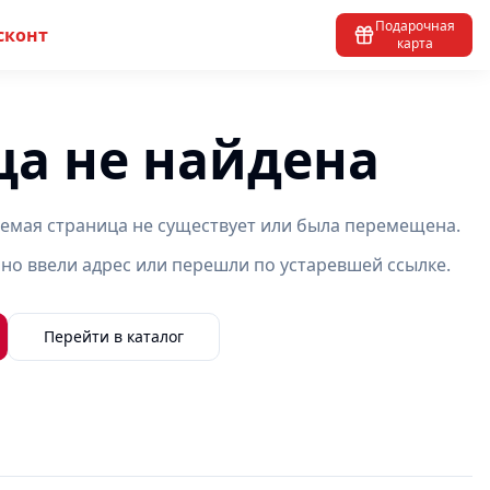
Подарочная
сконт
карта
ца не найдена
емая страница не существует или была перемещена.
но ввели адрес или перешли по устаревшей ссылке.
Перейти в каталог