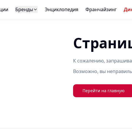
ции
Бренды
Энциклопедия
Франчайзинг
Ди
Страни
К сожалению, запрашива
Возможно, вы неправиль
Перейти на главную