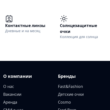
Контактные линзы
Солнцезащитные
Дневные и на месяц
очки
Коллекция для солнца
О компании
Бренды
О нас
Fast&Fashion
Вакансии
Детские очки
Аренда
Cosmo